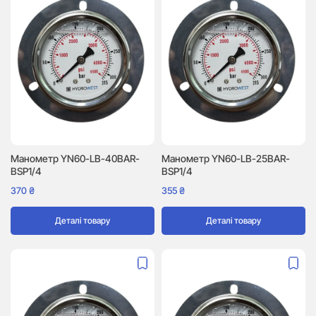
Манометр YN60-LB-40BAR-
Манометр YN60-LB-25BAR-
BSP1/4
BSP1/4
370
₴
355
₴
Деталі товару
Деталі товару