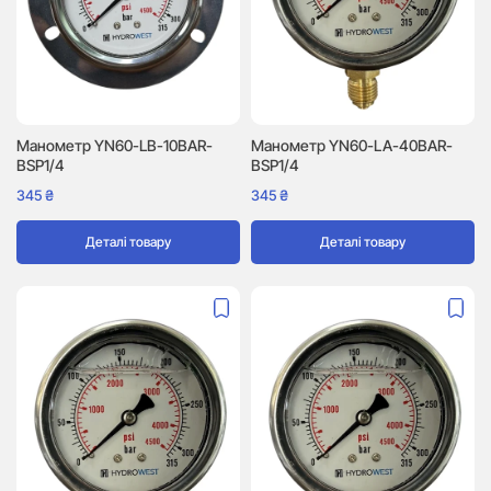
Манометр YN60-LB-10BAR-
Манометр YN60-LA-40BAR-
BSP1/4
BSP1/4
345
₴
345
₴
Деталі товару
Деталі товару