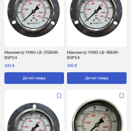
Манометр YN60-LB-315BAR-
Манометр YN60-LB-16BAR-
BSP1/4
BSP1/4
345
₴
350
₴
Деталі товару
Деталі товару