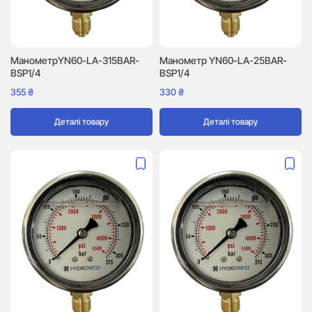
МанометрYN60-LA-315BAR-
Манометр YN60-LA-25BAR-
BSP1/4
BSP1/4
355
₴
330
₴
Деталі товару
Деталі товару