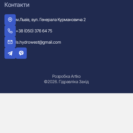
Контакти
м.Львів, вул. Генерала Курмановича 2
+38 (050) 376 64 75
ls.hydrowest@gmail.com
Розробка Artko
©2026. Гідравліка Захід
Гідроциліндри