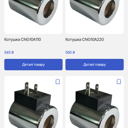
Котушка CNG10A110
Котушка CNG10A220
545
₴
550
₴
Деталі товару
Деталі товару