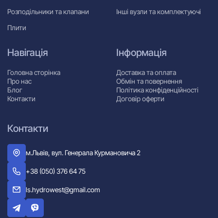
Розподільники та клапани
Інші вузли та комплектуючі
Плити
Навігація
Інформація
Головна сторінка
Доставка та оплата
Про нас
Обмін та повернення
Блог
Політика конфіденційності
Контакти
Договір оферти
Контакти
м.Львів, вул. Генерала Курмановича 2
+38 (050) 376 64 75
ls.hydrowest@gmail.com