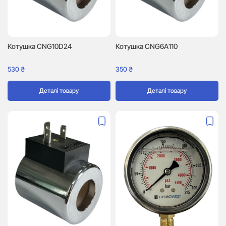
Котушка CNG10D24
Котушка CNG6A110
530
₴
350
₴
Деталі товару
Деталі товару