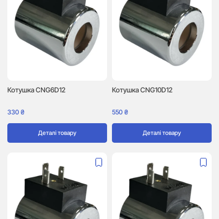
Котушка CNG6D12
Котушка CNG10D12
330
₴
550
₴
Деталі товару
Деталі товару