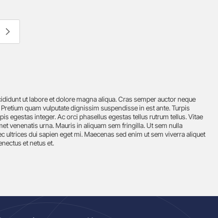
cididunt ut labore et dolore magna aliqua. Cras semper auctor neque
 Pretium quam vulputate dignissim suspendisse in est ante. Turpis
s egestas integer. Ac orci phasellus egestas tellus rutrum tellus. Vitae
et venenatis urna. Mauris in aliquam sem fringilla. Ut sem nulla
c ultrices dui sapien eget mi. Maecenas sed enim ut sem viverra aliquet
enectus et netus et.