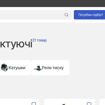
Потрібен підбір?
ектуючі
21 товар
Катушки
Реле тиску