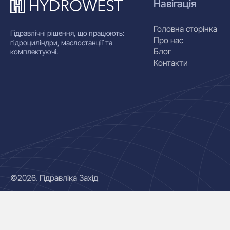
Навігація
Головна сторінка
Гідравлічні рішення, що працюють:
Про нас
гідроциліндри, маслостанції та
Блог
комплектуючі.
Контакти
©2026. Гідравліка Захід