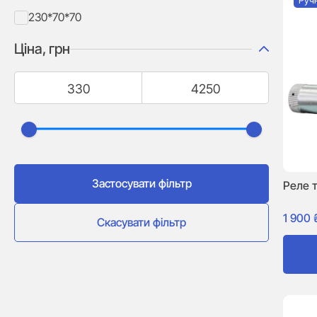
Руч
230*70*70
Ціна, грн
Застосувати фільтр
Реле 
1 900
Скасувати фільтр