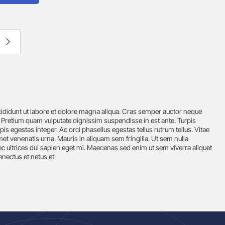
cididunt ut labore et dolore magna aliqua. Cras semper auctor neque
 Pretium quam vulputate dignissim suspendisse in est ante. Turpis
s egestas integer. Ac orci phasellus egestas tellus rutrum tellus. Vitae
et venenatis urna. Mauris in aliquam sem fringilla. Ut sem nulla
c ultrices dui sapien eget mi. Maecenas sed enim ut sem viverra aliquet
enectus et netus et.