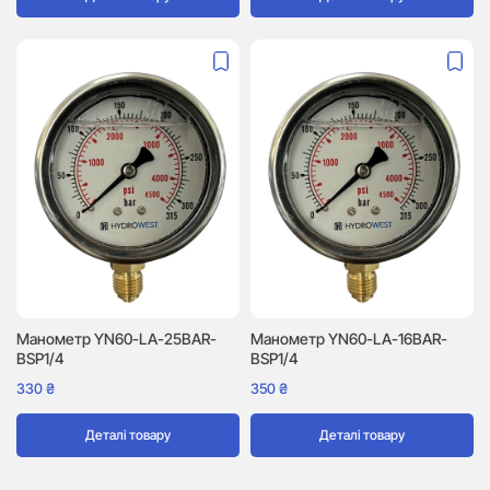
Манометр YN60-LA-25BAR-
Манометр YN60-LA-16BAR-
BSP1/4
BSP1/4
330
₴
350
₴
Деталі товару
Деталі товару