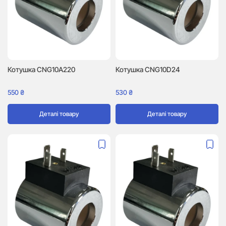
Котушка CNG10A220
Котушка CNG10D24
550
₴
530
₴
Деталі товару
Деталі товару