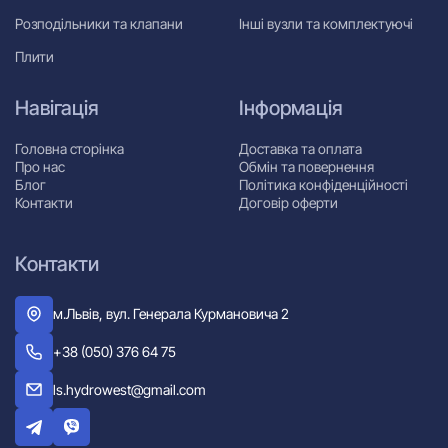
Розподільники та клапани
Інші вузли та комплектуючі
Плити
Навігація
Інформація
Головна сторінка
Доставка та оплата
Про нас
Обмін та повернення
Блог
Політика конфіденційності
Контакти
Договір оферти
Контакти
м.Львів, вул. Генерала Курмановича 2
+38 (050) 376 64 75
ls.hydrowest@gmail.com