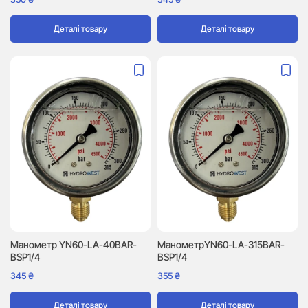
Деталі товару
Деталі товару
Манометр YN60-LA-40BAR-
МанометрYN60-LA-315BAR-
BSP1/4
BSP1/4
345
₴
355
₴
Деталі товару
Деталі товару