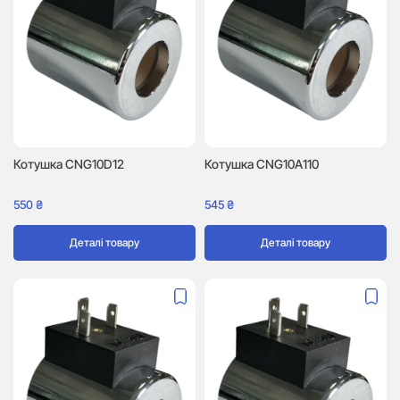
Котушка CNG10D12
Котушка CNG10A110
550
₴
545
₴
Деталі товару
Деталі товару