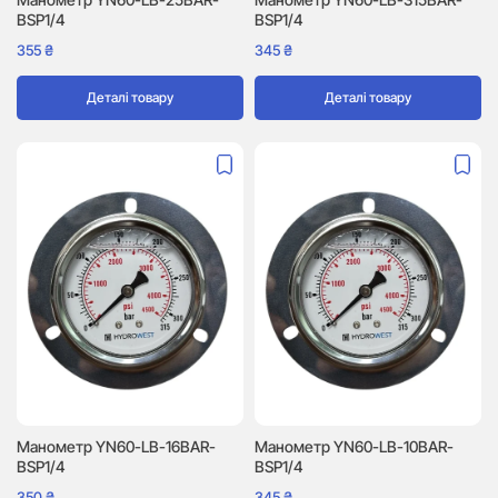
BSP1/4
BSP1/4
355
₴
345
₴
Деталі товару
Деталі товару
Манометр YN60-LB-16BAR-
Манометр YN60-LB-10BAR-
BSP1/4
BSP1/4
350
₴
345
₴