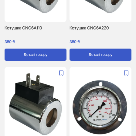
Котушка CNG6A110
Котушка CNG6A220
350
₴
350
₴
Деталі товару
Деталі товару