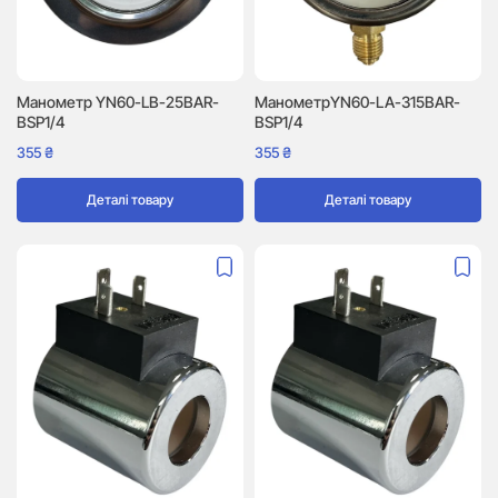
Манометр YN60-LB-25BAR-
МанометрYN60-LA-315BAR-
BSP1/4
BSP1/4
355
₴
355
₴
Деталі товару
Деталі товару