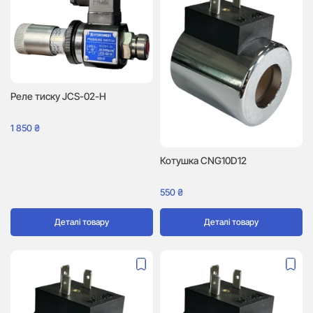
Реле тиску JCS-02-H
1 850
₴
Котушка CNG10D12
550
₴
Деталі товару
Деталі товару