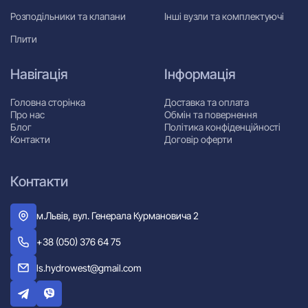
Розподільники та клапани
Інші вузли та комплектуючі
Плити
Навігація
Інформація
Головна сторінка
Доставка та оплата
Про нас
Обмін та повернення
Блог
Політика конфіденційності
Контакти
Договір оферти
Контакти
м.Львів, вул. Генерала Курмановича 2
+38 (050) 376 64 75
ls.hydrowest@gmail.com