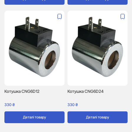
Котушка CNG6D12
Котушка CNG6D24
330
₴
330
₴
Деталі товару
Деталі товару