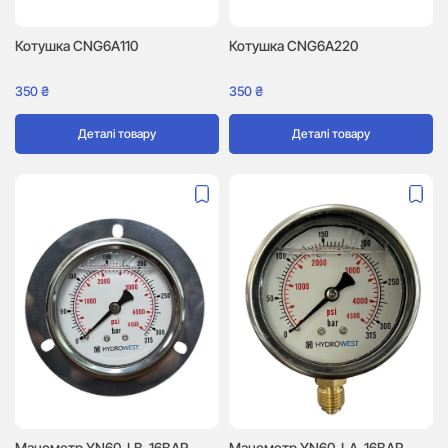
Котушка CNG6A110
Котушка CNG6A220
350
₴
350
₴
Деталі товару
Деталі товару
Манометр YN60-LB-16BAR-
Манометр YN60-LA-16BAR-