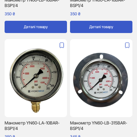
BSP1/4
BSP1/4
350
₴
350
₴
Деталі товару
Деталі товару
Манометр YN60-LA-10BAR-
Манометр YN60-LB-315BAR-
BSP1/4
BSP1/4
350
₴
345
₴