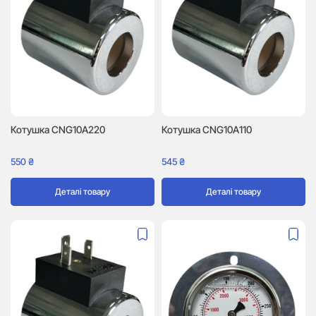
Котушка CNG10A220
Котушка CNG10A110
550
₴
545
₴
Деталі товару
Деталі товару