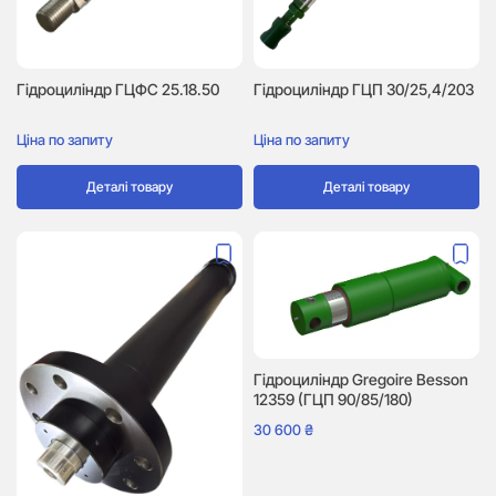
Гідроциліндр ГЦФС 25.18.50
Гідроциліндр ГЦП 30/25,4/203
Ціна по запиту
Ціна по запиту
Деталі товару
Деталі товару
Гідроциліндр Gregoire Besson
12359 (ГЦП 90/85/180)
30 600
₴