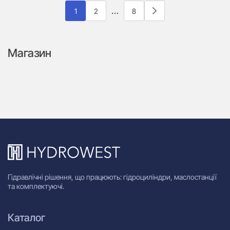
…
1
2
8
Магазин
Гідравлічні рішення, що працюють: гідроциліндри, маслостанції
та комплектуючі.
Каталог