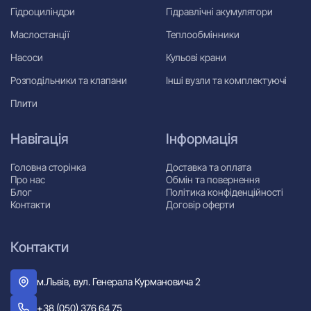
Гідроциліндри
Гідравлічні акумулятори
Маслостанції
Теплообмінники
Насоси
Кульові крани
Розподільники та клапани
Інші вузли та комплектуючі
Плити
Навігація
Інформація
Головна сторінка
Доставка та оплата
Про нас
Обмін та повернення
Блог
Політика конфіденційності
Контакти
Договір оферти
Контакти
м.Львів, вул. Генерала Курмановича 2
+38 (050) 376 64 75