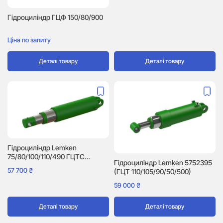
Гідроциліндр ГЦФ 150/80/900
Ціна по запиту
Деталі товару
Деталі товару
Гідроциліндр Lemken
75/80/100/110/490 ГЦТС
Гідроциліндр Lemken 5752395
(5752302)
57 700
₴
(ГЦТ 110/105/90/50/500)
59 000
₴
Деталі товару
Деталі товару