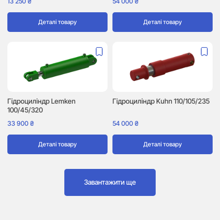
13 250
₴
54 000
₴
Деталі товару
Деталі товару
Гідроциліндр Lemken
Гідроциліндр Kuhn 110/105/235
100/45/320
33 900
₴
54 000
₴
Деталі товару
Деталі товару
Завантажити ще