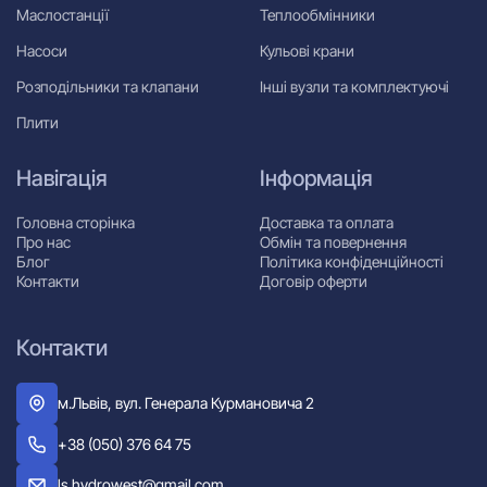
Маслостанції
Теплообмінники
Насоси
Кульові крани
Розподільники та клапани
Інші вузли та комплектуючі
Плити
Навігація
Інформація
Головна сторінка
Доставка та оплата
Про нас
Обмін та повернення
Блог
Політика конфіденційності
Контакти
Договір оферти
Контакти
м.Львів, вул. Генерала Курмановича 2
+38 (050) 376 64 75
ls.hydrowest@gmail.com