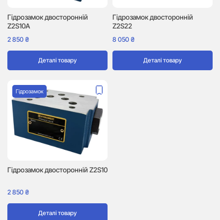
Гідрозамок двосторонній
Гідрозамок двосторонній
Z2S10A
Z2S22
2 850
₴
8 050
₴
Деталі товару
Деталі товару
Гідрозамок
Гідрозамок двосторонній Z2S10
2 850
₴
Деталі товару