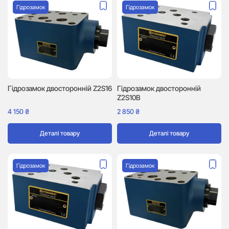
Гідрозамок
Гідрозамок
Гідрозамок двосторонній Z2S16
Гідрозамок двосторонній
Z2S10B
4 150
₴
2 850
₴
Деталі товару
Деталі товару
Гідрозамок
Гідрозамок