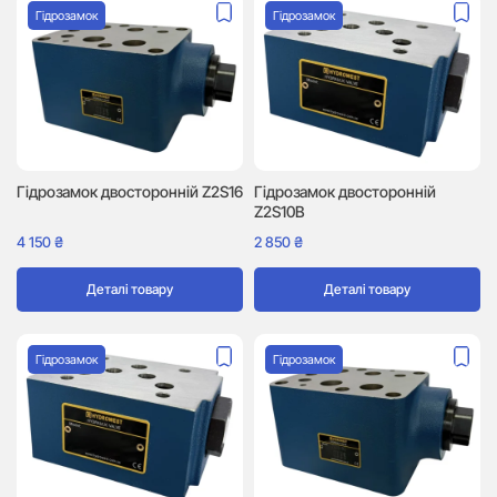
Гідрозамок
Гідрозамок
Гідрозамок двосторонній Z2S16
Гідрозамок двосторонній
Z2S10B
4 150
₴
2 850
₴
Деталі товару
Деталі товару
Гідрозамок
Гідрозамок