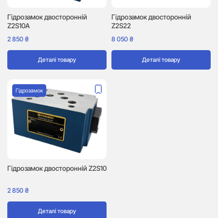
Гідрозамок двосторонній
Гідрозамок двосторонній
Z2S10A
Z2S22
2 850
₴
8 050
₴
Деталі товару
Деталі товару
Гідрозамок
Гідрозамок двосторонній Z2S10
2 850
₴
Деталі товару