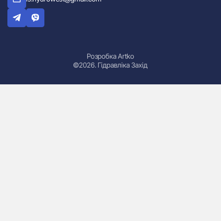
Розробка Artko
©2026. Гідравліка Захід
Гідроциліндри
Маслостанції
Насоси