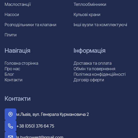
Маслостанції
Теплообмінники
Насоси
Кульові крани
Розподільники та клапани
Інші вузли та комплектуючі
Плити
Навігація
Інформація
Головна сторінка
Доставка та оплата
Про нас
Обмін та повернення
Блог
Політика конфіденційності
Контакти
Договір оферти
Контакти
м.Львів, вул. Генерала Курмановича 2
+38 (050) 376 64 75
ls.hydrowest@gmail.com