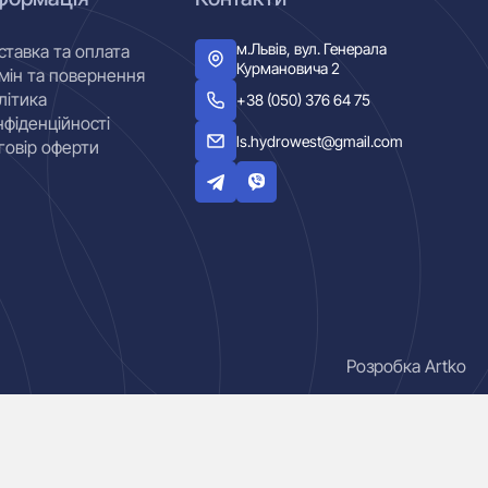
м.Львів, вул. Генерала
ставка та оплата
Курмановича 2
мін та повернення
літика
+38 (050) 376 64 75
нфіденційності
ls.hydrowest@gmail.com
говір оферти
Розробка Artko