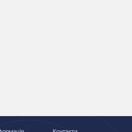
формація
Контакти