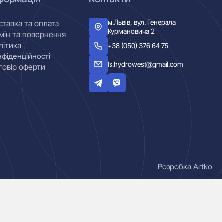
м.Львів, вул. Генерала
ставка та оплата
Курмановича 2
мін та повернення
літика
+38 (050) 376 64 75
нфіденційності
ls.hydrowest@gmail.com
говір оферти
Розробка Artko