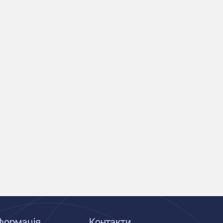
формація
Контакти