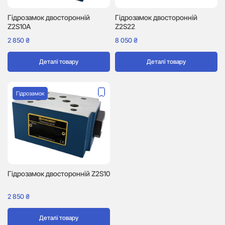
Гідрозамок двосторонній
Гідрозамок двосторонній
Z2S10A
Z2S22
2 850
₴
8 050
₴
Деталі товару
Деталі товару
Гідрозамок
Гідрозамок двосторонній Z2S10
2 850
₴
Деталі товару