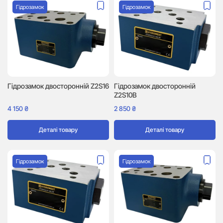
Гідрозамок
Гідрозамок
Гідрозамок двосторонній Z2S16
Гідрозамок двосторонній
Z2S10B
4 150
₴
2 850
₴
Деталі товару
Деталі товару
Гідрозамок
Гідрозамок