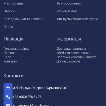
Маслостанції
Теплообмінники
Насоси
Кульові крани
Розподільники та клапани
Інші вузли та комплектуючі
Плити
Навігація
Інформація
Головна сторінка
Доставка та оплата
Про нас
Обмін та повернення
Блог
Політика конфіденційності
Контакти
Договір оферти
Контакти
м.Львів, вул. Генерала Курмановича 2
+38 (050) 376 64 75
ls.hydrowest@gmail.com