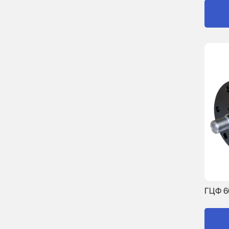
ГЦФ 6