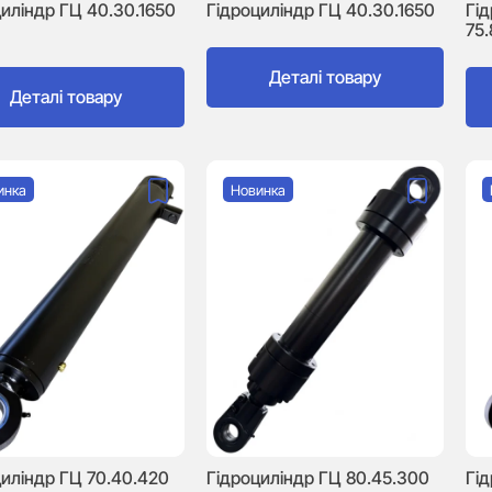
иліндр ГЦ 40.30.1650
Гідроциліндр ГЦ 40.30.1650
Гі
75.
Деталі товару
Деталі товару
инка
Новинка
циліндр ГЦ 70.40.420
Гі
Гідроциліндр ГЦ 80.45.300