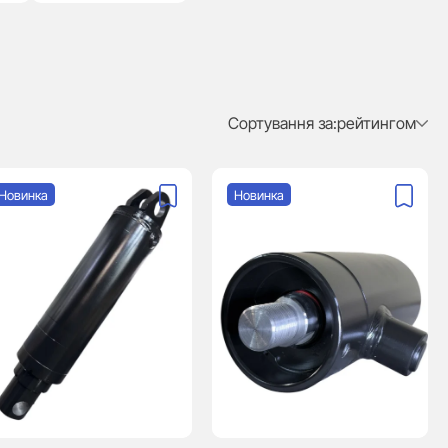
Сортування за:
рейтингом
Новинка
Новинка