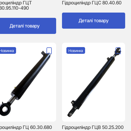
дроциліндр ГЦТ
Гідроциліндр ГЦC 80.40.60
80.95.110-490
Деталі товару
Деталі товару
Новинка
Новинка
дроциліндр ГЦ 60.30.680
Гідроциліндр ГЦВ 50.25.200