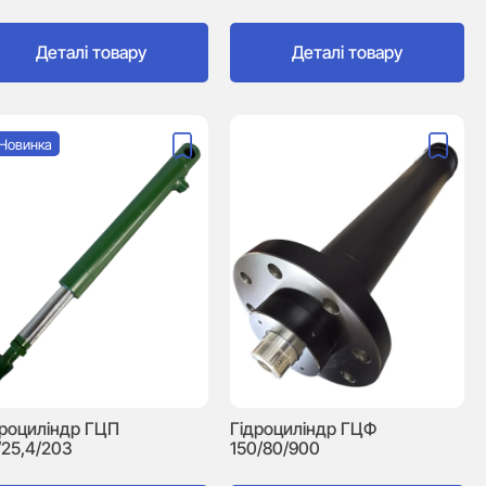
Деталі товару
Деталі товару
Новинка
дроциліндр ГЦП
Гідроциліндр ГЦФ
/25,4/203
150/80/900