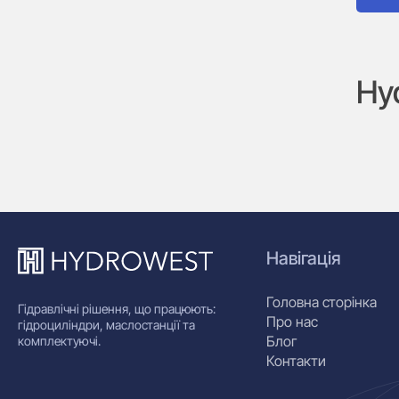
Hy
Навігація
Головна сторінка
Гідравлічні рішення, що працюють:
Про нас
гідроциліндри, маслостанції та
Блог
комплектуючі.
Контакти