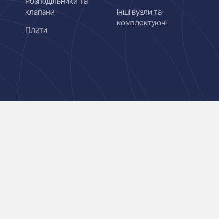
Розподільники та
клапани
Інші вузли та
комплектуючі
Плити