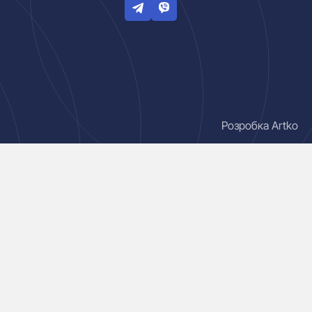
Розробка Artko