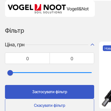
Vogell&Not
Фільтр
Ціна, грн
Нов
Застосувати фільтр
Скасувати фільтр