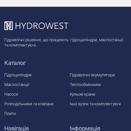
Гідравлічні рішення, що працюють: гідроциліндри, маслостанції
та комплектуючі.
Каталог
Гідроциліндри
Гідравлічні акумулятори
Маслостанції
Теплообмінники
Насоси
Кульові крани
Розподільники та клапани
Інші вузли та комплектуючі
Плити
Навігація
Інформація