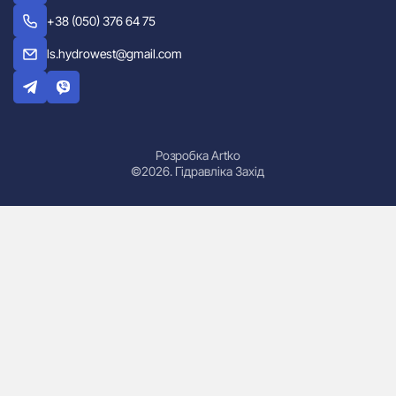
+38 (050) 376 64 75
ls.hydrowest@gmail.com
Розробка Artko
©2026. Гідравліка Захід
Гідроциліндри
Маслостанції