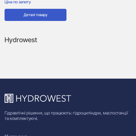
Ціна по запиту
Деталі товару
Hydrowest
Гідравлічні рішення, що працюють: гідроциліндри, маслостанції
та комплектуючі.