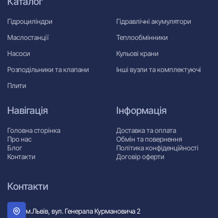
Каталог
Гідроциліндри
Гідравлічні акумулятори
Маслостанції
Теплообмінники
Насоси
Кульові крани
Розподільники та клапани
Інші вузли та комплектуючі
Плити
Навігація
Інформація
Головна сторінка
Доставка та оплата
Про нас
Обмін та повернення
Блог
Політика конфіденційності
Контакти
Договір оферти
Контакти
м.Львів, вул. Генерала Курмановича 2