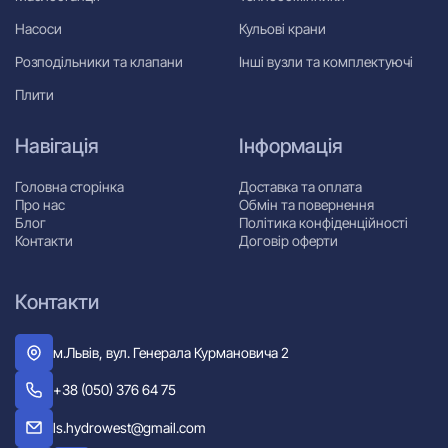
Насоси
Кульові крани
Розподільники та клапани
Інші вузли та комплектуючі
Плити
Навігація
Інформація
Головна сторінка
Доставка та оплата
Про нас
Обмін та повернення
Блог
Політика конфіденційності
Контакти
Договір оферти
Контакти
м.Львів, вул. Генерала Курмановича 2
+38 (050) 376 64 75
ls.hydrowest@gmail.com