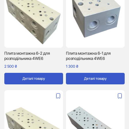
Плита монтажна 6-2 для
Плита монтажна 6-1 для
розподільника 4WE6
розподільника 4WE6
2 500
₴
1 300
₴
Деталі товару
Деталі товару