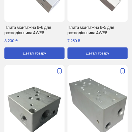
Плита монтажна 6-6 для
Плита монтажна 6-5 для
розподільника 4WE6
розподільника 4WE6
8 200
₴
7 250
₴
Деталі товару
Деталі товару