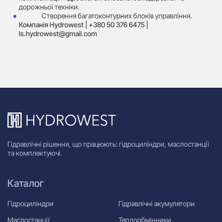
дорожньої техніки.
Створення багатоконтурних блоків управління.
Компанія Hydrowest | +380 50 376 6475 |
ls.hydrowest@gmail.com
Гідравлічні рішення, що працюють: гідроциліндри, маслостанції
та комплектуючі.
Каталог
Гідроциліндри
Гідравлічні акумулятори
Маслостанції
Теплообмінники