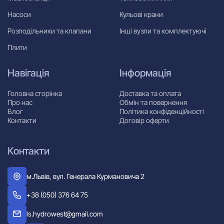
Насоси
Кульові крани
Розподільники та клапани
Інші вузли та комплектуючі
Плити
Навігація
Інформація
Головна сторінка
Доставка та оплата
Про нас
Обмін та повернення
Блог
Політика конфіденційності
Контакти
Договір оферти
Контакти
м.Львів, вул. Генерала Курмановича 2
+38 (050) 376 64 75
ls.hydrowest@gmail.com