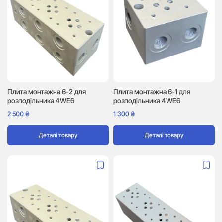
Плита монтажна 6-2 для
Плита монтажна 6-1 для
розподільника 4WE6
розподільника 4WE6
2 500
₴
1 300
₴
Деталі товару
Деталі товару