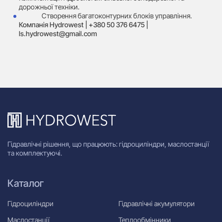
дорожньої техніки.
Створення багатоконтурних блоків управління.
Компанія Hydrowest | +380 50 376 6475 |
ls.hydrowest@gmail.com
Гідравлічні рішення, що працюють: гідроциліндри, маслостанції
та комплектуючі.
Каталог
Гідроциліндри
Гідравлічні акумулятори
Маслостанції
Теплообмінники