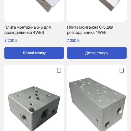
Плита монтажна 6-6 для
Плита монтажна 6-5 для
розподільника 4WE6
розподільника 4WE6
8 200
₴
7 250
₴
Деталі товару
Деталі товару