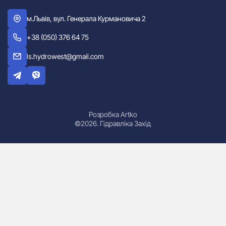
м.Львів, вул. Генерала Курмановича 2
+38 (050) 376 64 75
ls.hydrowest@gmail.com
Розробка Artko
©2026. Гідравліка Захід
Гідроциліндри