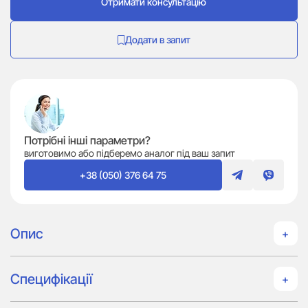
Отримати консультацію
Додати в запит
Потрібні інші параметри?
виготовимо або підберемо аналог під ваш запит
+38 (050) 376 64 75
Опис
Специфікації