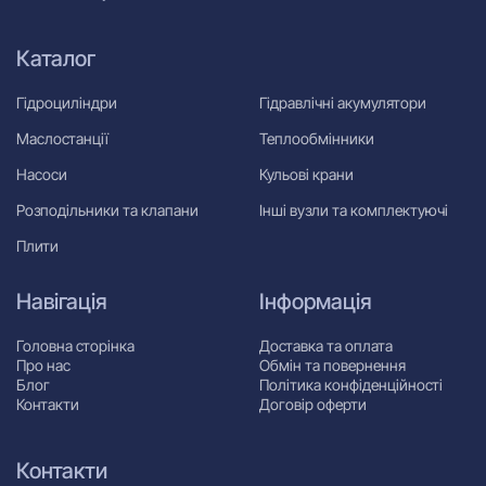
Каталог
Гідроциліндри
Гідравлічні акумулятори
Маслостанції
Теплообмінники
Насоси
Кульові крани
Розподільники та клапани
Інші вузли та комплектуючі
Плити
Навігація
Інформація
Головна сторінка
Доставка та оплата
Про нас
Обмін та повернення
Блог
Політика конфіденційності
Контакти
Договір оферти
Контакти