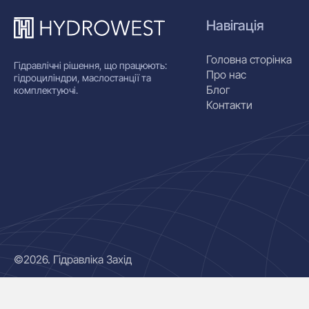
Навігація
Головна сторінка
Гідравлічні рішення, що працюють:
Про нас
гідроциліндри, маслостанції та
Блог
комплектуючі.
Контакти
©2026. Гідравліка Захід