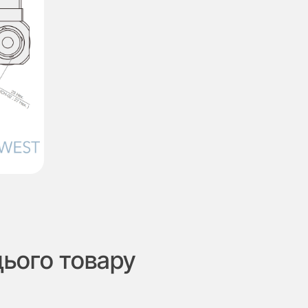
цього товару