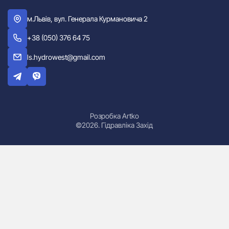
м.Львів, вул. Генерала Курмановича 2
+38 (050) 376 64 75
ls.hydrowest@gmail.com
Розробка Artko
©2026. Гідравліка Захід
Гідроциліндри