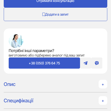
Отримати консультацію
Додати в запит
Потрібні інші параметри?
виготовимо або підберемо аналог під ваш запит
+38 (050) 376 64 75
Опис
Специфікації