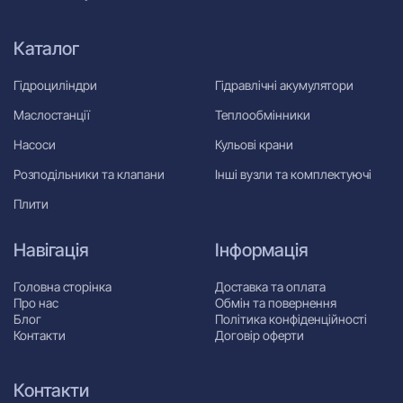
Каталог
Гідроциліндри
Гідравлічні акумулятори
Маслостанції
Теплообмінники
Насоси
Кульові крани
Розподільники та клапани
Інші вузли та комплектуючі
Плити
Навігація
Інформація
Головна сторінка
Доставка та оплата
Про нас
Обмін та повернення
Блог
Політика конфіденційності
Контакти
Договір оферти
Контакти