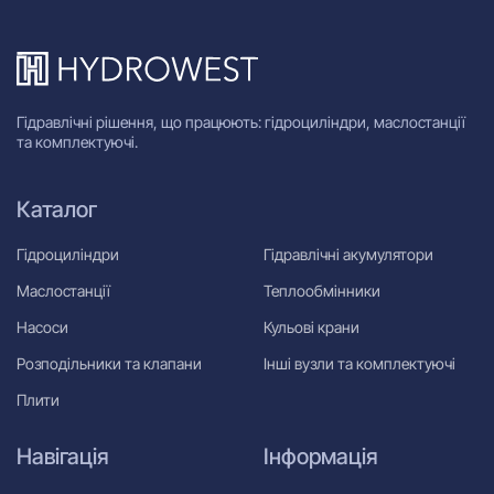
Гідравлічні рішення, що працюють: гідроциліндри, маслостанції
та комплектуючі.
Каталог
Гідроциліндри
Гідравлічні акумулятори
Маслостанції
Теплообмінники
Насоси
Кульові крани
Розподільники та клапани
Інші вузли та комплектуючі
Плити
Навігація
Інформація