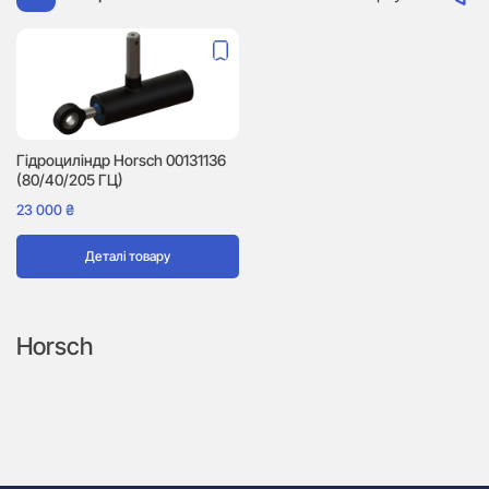
Гідроциліндр Horsch 00131136
(80/40/205 ГЦ)
23 000
₴
Деталі товару
Horsch