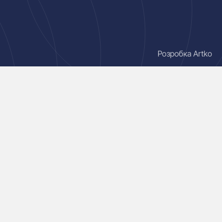
Розробка Artko