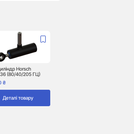
иліндр Horsch
36 (80/40/205 ГЦ)
0
₴
Деталі товару