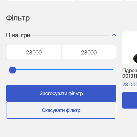
Фільтр
Ціна, грн
Гідроц
001311
23 00
Застосувати фільтр
Скасувати фільтр