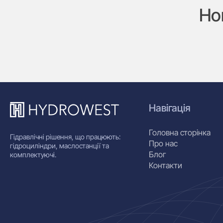
Ho
Навігація
Головна сторінка
Гідравлічні рішення, що працюють:
Про нас
гідроциліндри, маслостанції та
Блог
комплектуючі.
Контакти