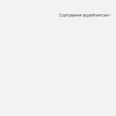
Сортування за:
рейтингом