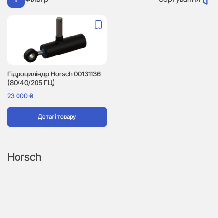
Гідроциліндр Horsch 00131136
(80/40/205 ГЦ)
23 000
₴
Деталі товару
Horsch