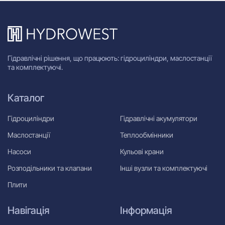
Гідравлічні рішення, що працюють: гідроциліндри, маслостанції
та комплектуючі.
Каталог
Гідроциліндри
Гідравлічні акумулятори
Маслостанції
Теплообмінники
Насоси
Кульові крани
Розподільники та клапани
Інші вузли та комплектуючі
Плити
Навігація
Інформація