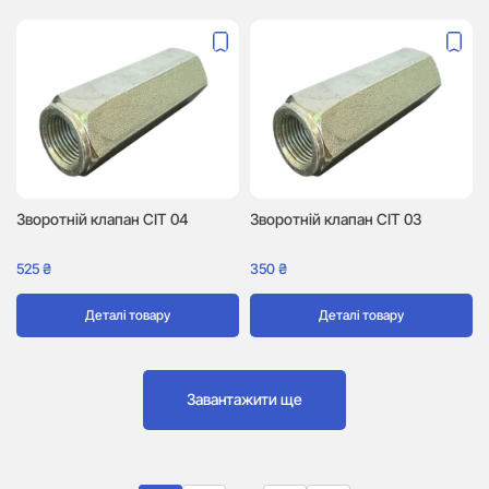
Зворотній клапан CIT 04
Зворотній клапан CIT 03
525
₴
350
₴
Деталі товару
Деталі товару
Завантажити ще