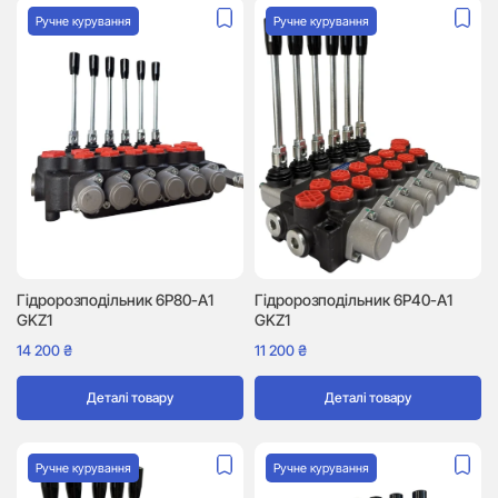
Ручне курування
Ручне курування
Гідророзподільник 6P80-A1
Гідророзподільник 6P40-A1
GKZ1
GKZ1
14 200
₴
11 200
₴
Деталі товару
Деталі товару
Ручне курування
Ручне курування