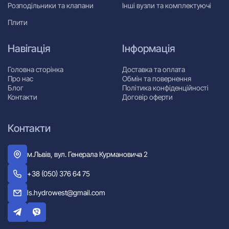
Розподільники та клапани
Інші вузли та комплектуючі
Плити
Навігація
Інформація
Головна сторінка
Доставка та оплата
Про нас
Обмін та повернення
Блог
Політика конфіденційності
Контакти
Договір оферти
Контакти
м.Львів, вул. Генерала Курмановича 2
+38 (050) 376 64 75
ls.hydrowest@gmail.com