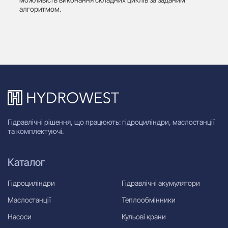
алгоритмом.
Гідравлічні рішення, що працюють: гідроциліндри, маслостанції
та комплектуючі.
Каталог
Гідроциліндри
Гідравлічні акумулятори
Маслостанції
Теплообмінники
Насоси
Кульові крани