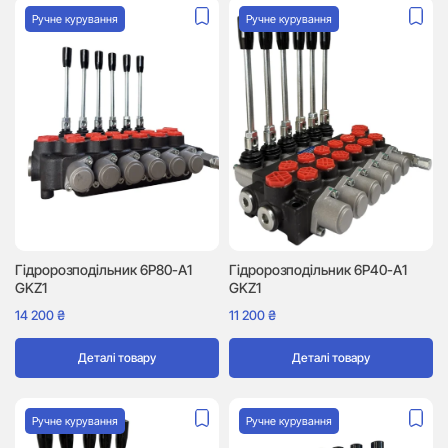
Ручне курування
Ручне курування
Гідророзподільник 6P80-A1
Гідророзподільник 6P40-A1
GKZ1
GKZ1
14 200
₴
11 200
₴
Деталі товару
Деталі товару
Ручне курування
Ручне курування