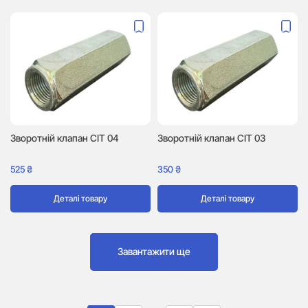
Зворотній клапан CIT 04
Зворотній клапан CIT 03
525
₴
350
₴
Деталі товару
Деталі товару
Завантажити ще