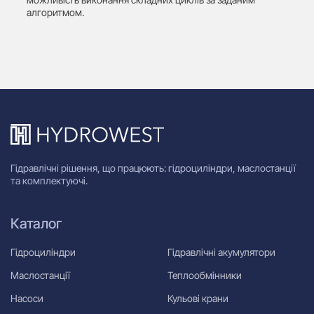
алгоритмом.
Гідравлічні рішення, що працюють: гідроциліндри, маслостанції
та комплектуючі.
Каталог
Гідроциліндри
Гідравлічні акумулятори
Маслостанції
Теплообмінники
Насоси
Кульові крани