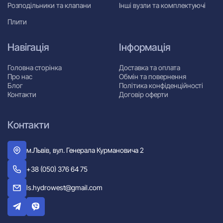
Розподільники та клапани
Інші вузли та комплектуючі
Плити
Навігація
Інформація
Головна сторінка
Доставка та оплата
Про нас
Обмін та повернення
Блог
Політика конфіденційності
Контакти
Договір оферти
Контакти
м.Львів, вул. Генерала Курмановича 2
+38 (050) 376 64 75
ls.hydrowest@gmail.com