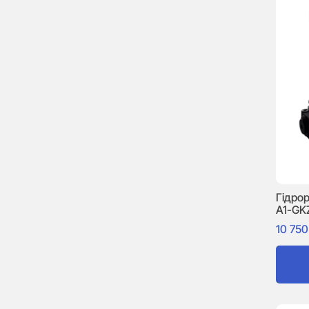
Гідро
A1-GK
10 75