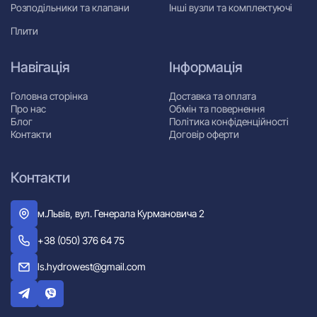
Розподільники та клапани
Інші вузли та комплектуючі
Плити
Навігація
Інформація
Головна сторінка
Доставка та оплата
Про нас
Обмін та повернення
Блог
Політика конфіденційності
Контакти
Договір оферти
Контакти
м.Львів, вул. Генерала Курмановича 2
+38 (050) 376 64 75
ls.hydrowest@gmail.com