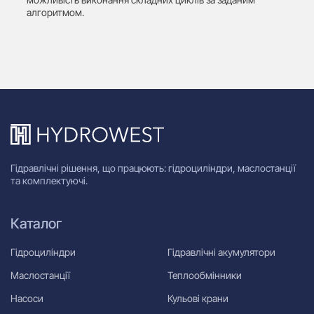
алгоритмом.
Гідравлічні рішення, що працюють: гідроциліндри, маслостанції
та комплектуючі.
Каталог
Гідроциліндри
Гідравлічні акумулятори
Маслостанції
Теплообмінники
Насоси
Кульові крани