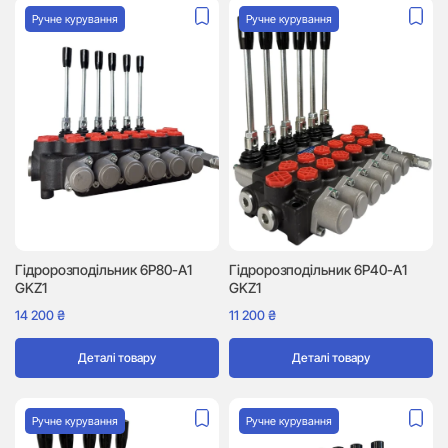
Ручне курування
Ручне курування
Гідророзподільник 6P80-A1
Гідророзподільник 6P40-A1
GKZ1
GKZ1
14 200
₴
11 200
₴
Деталі товару
Деталі товару
Ручне курування
Ручне курування