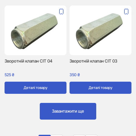
Зворотній клапан CIT 04
Зворотній клапан CIT 03
525
₴
350
₴
Деталі товару
Деталі товару
Завантажити ще