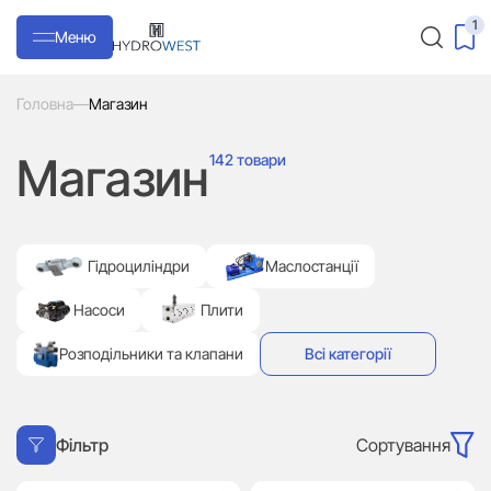
1
Меню
Головна
—
Магазин
Магазин
142 товари
Гідроциліндри
Маслостанції
Насоси
Плити
Розподільники та клапани
Всі категорії
Сортування
Фільтр