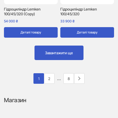
Гідроциліндр Lemken
Гідроциліндр Lemken
100/45/320 (Copy)
100/45/320
54 000
₴
33 900
₴
Деталі товару
Деталі товару
Завантажити ще
…
1
2
8
Магазин