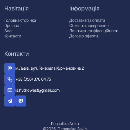
Навігація
Інформація
Головна сторінка
Доставка та оплата
Про нас
Обмін та повернення
Блог
Політика конфіденційності
Контакти
Договір оферти
Контакти
м.Львів, вул. Генерала Курмановича 2
+38 (050) 376 64 75
ls.hydrowest@gmail.com
Розробка Artko
©2026. Гідравліка Захід