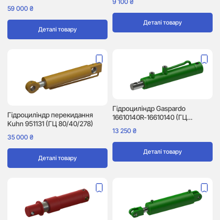
9 100
₴
59 000
₴
Деталі товару
Деталі товару
Гідроциліндр Gaspardo
Гідроциліндр перекидання
16610140R-16610140 (ГЦ
Kuhn 951131 (ГЦ 80/40/278)
40/30/155)
13 250
₴
35 000
₴
Деталі товару
Деталі товару