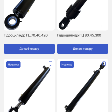
Гідроциліндр ГЦ 70.40.420
Гідроциліндр ГЦ 80.45.300
Деталі товару
Деталі товару
Новинка
Новинка