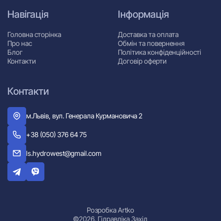
Навігація
Інформація
Головна сторінка
Доставка та оплата
Про нас
Обмін та повернення
Блог
Політика конфіденційності
Контакти
Договір оферти
Контакти
м.Львів, вул. Генерала Курмановича 2
+38 (050) 376 64 75
ls.hydrowest@gmail.com
Розробка Artko
©2026. Гідравліка Захід