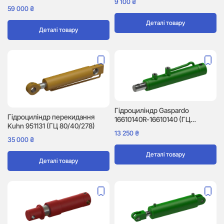
9 100
₴
59 000
₴
Деталі товару
Деталі товару
Гідроциліндр Gaspardo
Гідроциліндр перекидання
16610140R-16610140 (ГЦ
Kuhn 951131 (ГЦ 80/40/278)
40/30/155)
13 250
₴
35 000
₴
Деталі товару
Деталі товару