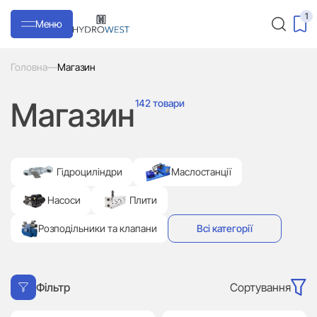
1
Меню
Головна
—
Магазин
Магазин
142 товари
Гідроциліндри
Маслостанції
Насоси
Плити
Розподільники та клапани
Всі категорії
Сортування
Фільтр