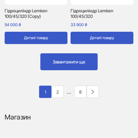
Гідроциліндр Lemken
Гідроциліндр Lemken
100/45/320 (Copy)
100/45/320
54 000
₴
33 900
₴
Деталі товару
Деталі товару
Завантажити ще
…
1
2
8
Магазин