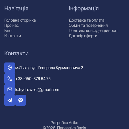
Навігація
Інформація
Головна сторінка
Доставка та оплата
Про нас
Обмін та повернення
Блог
Політика конфіденційності
Контакти
Договір оферти
Контакти
м.Львів, вул. Генерала Курмановича 2
+38 (050) 376 64 75
ls.hydrowest@gmail.com
Розробка Artko
©2026. Гідравліка Захід