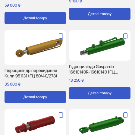
9 100
₴
59 000
₴
Деталі товару
Деталі товару
Гідроциліндр Gaspardo
Гідроциліндр перекидання
16610140R-16610140 (ГЦ
Kuhn 951131 (ГЦ 80/40/278)
40/30/155)
13 250
₴
35 000
₴
Деталі товару
Деталі товару