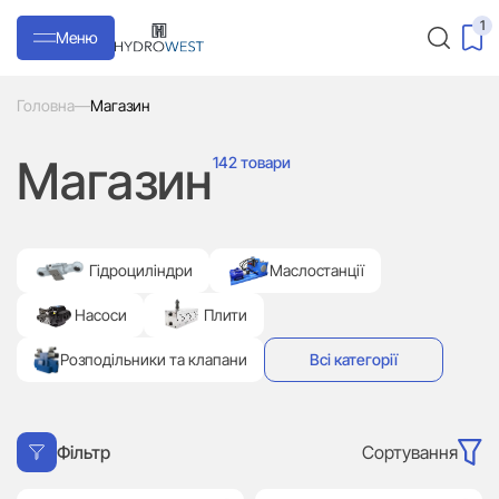
1
Меню
Головна
—
Магазин
Магазин
142 товари
Гідроциліндри
Маслостанції
Насоси
Плити
Розподільники та клапани
Всі категорії
Сортування
Фільтр