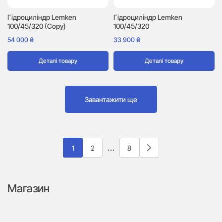
Гідроциліндр Lemken
Гідроциліндр Lemken
100/45/320 (Copy)
100/45/320
54 000
₴
33 900
₴
Деталі товару
Деталі товару
Завантажити ще
…
1
2
8
Магазин