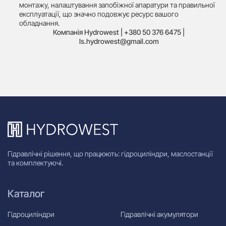
монтажу, налаштування запобіжної апаратури та правильної
експлуатації, що значно подовжує ресурс вашого
обладнання.
Компанія Hydrowest | +380 50 376 6475 |
ls.hydrowest@gmail.com
Гідравлічні рішення, що працюють: гідроциліндри, маслостанції
та комплектуючі.
Каталог
Гідроциліндри
Гідравлічні акумулятори