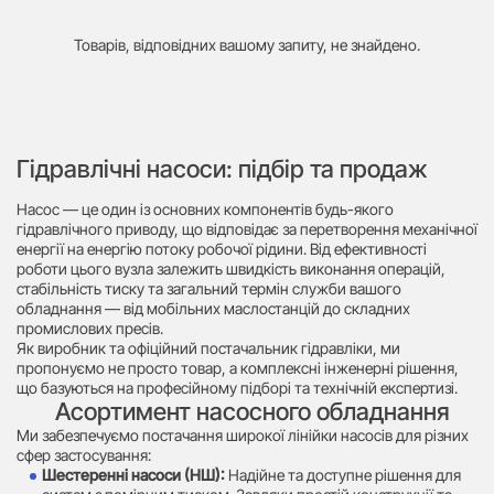
Товарів, відповідних вашому запиту, не знайдено.
Гідравлічні насоси: підбір та продаж
Насос — це один із основних компонентів будь-якого
гідравлічного приводу, що відповідає за перетворення механічної
енергії на енергію потоку робочої рідини. Від ефективності
роботи цього вузла залежить швидкість виконання операцій,
стабільність тиску та загальний термін служби вашого
обладнання — від мобільних маслостанцій до складних
промислових пресів.
Як виробник та офіційний постачальник гідравліки, ми
пропонуємо не просто товар, а комплексні інженерні рішення,
що базуються на професійному підборі та технічній експертизі.
Асортимент насосного обладнання
Ми забезпечуємо постачання широкої лінійки насосів для різних
сфер застосування:
Шестеренні насоси (НШ):
Надійне та доступне рішення для