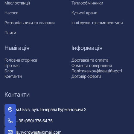
Маслостанції
Теплообмінники
Насоси
Кульові крани
Розподільники та клапани
Інші вузли та комплектуючі
Плити
Навігація
Інформація
Головна сторінка
Доставка та оплата
Про нас
Обмін та повернення
Блог
Політика конфіденційності
Контакти
Договір оферти
Контакти
м.Львів, вул. Генерала Курмановича 2
+38 (050) 376 64 75
ls.hydrowest@gmail.com