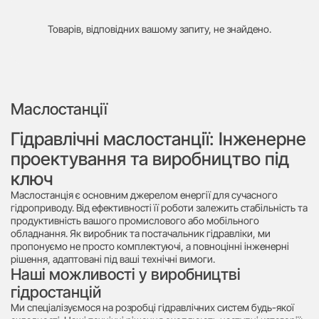
Товарів, відповідних вашому запиту, не знайдено.
Маслостанції
Гідравлічні маслостанції: Інженерне
проектування та виробництво під
ключ
Маслостанція є основним джерелом енергії для сучасного
гідроприводу. Від ефективності її роботи залежить стабільність та
продуктивність вашого промислового або мобільного
обладнання. Як виробник та постачальник гідравліки, ми
пропонуємо не просто комплектуючі, а повноцінні інженерні
рішення, адаптовані під ваші технічні вимоги.
Наші можливості у виробництві
гідростанцій
Ми спеціалізуємося на розробці гідравлічних систем будь-якої