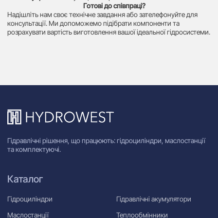
Готові до співпраці?
Надішліть нам своє технічне завдання або зателефонуйте для
консультації. Ми допоможемо підібрати компоненти та
розрахувати вартість виготовлення вашої ідеальної гідросистеми.
Гідравлічні рішення, що працюють: гідроциліндри, маслостанції
та комплектуючі.
Каталог
Гідроциліндри
Гідравлічні акумулятори
Маслостанції
Теплообмінники