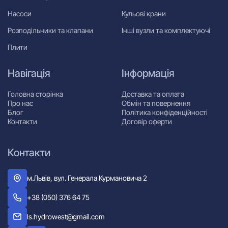
Насоси
Кульові крани
Розподільники та клапани
Інші вузли та комплектуючі
Плити
Навігація
Інформація
Головна сторінка
Доставка та оплата
Про нас
Обмін та повернення
Блог
Політика конфіденційності
Контакти
Договір оферти
Контакти
м.Львів, вул. Генерала Курмановича 2
+38 (050) 376 64 75
ls.hydrowest@gmail.com