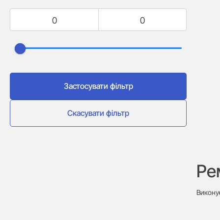
Застосувати фільтр
Скасувати фільтр
Ре
Викону