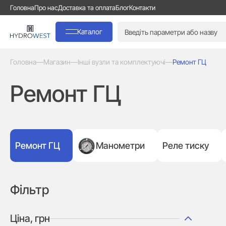
Головна
Про нас
Доставка та оплата
Блог
Контакти
Каталог
Головна
—
Магазин
—
Інші вузли та комплектуючі
—
Ремонт ГЦ
Ремонт ГЦ
Ремонт ГЦ
Манометри
Реле тиску
Фільтр
Ціна, грн