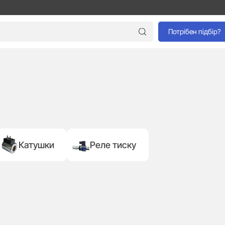
Потрібен підбір?
Катушки
Реле тиску