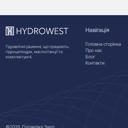
Навігація
Головна сторінка
Гідравлічні рішення, що працюють:
Про нас
гідроциліндри, маслостанції та
Блог
комплектуючі.
Контакти
©2026. Гідравліка Захід