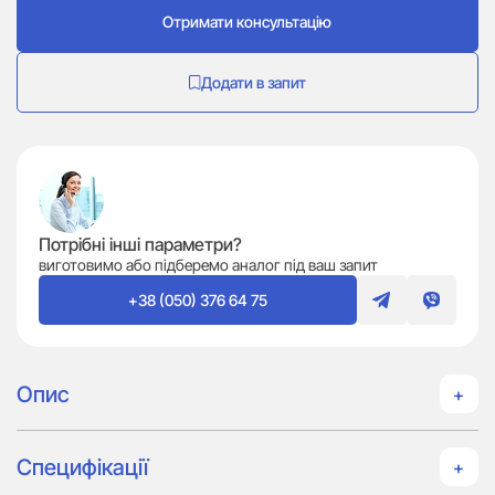
Отримати консультацію
Додати в запит
Потрібні інші параметри?
виготовимо або підберемо аналог під ваш запит
+38 (050) 376 64 75
Опис
Специфікації