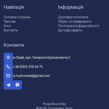
Навігація
Інформація
Головна сторінка
Доставка та оплата
Про нас
Обмін та повернення
Блог
Політика конфіденційності
Контакти
Договір оферти
Контакти
м.Львів, вул. Генерала Курмановича 2
+38 (050) 376 64 75
ls.hydrowest@gmail.com
Розробка Artko
©2026. Гідравліка Захід