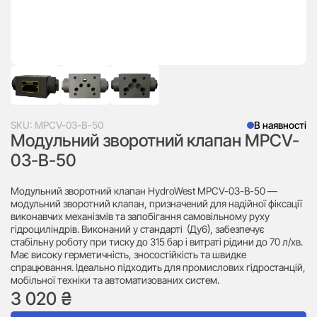
SKU:
MPCV-03-B-50
В наявності
Модульний зворотний клапан MPCV-
03-B-50
Модульний зворотний клапан HydroWest MPCV-03-B-50 —
модульний зворотний клапан, призначений для надійної фіксації
виконавчих механізмів та запобігання самовільному руху
гідроциліндрів. Виконаний у стандарті (Ду6), забезпечує
стабільну роботу при тиску до 315 бар і витраті рідини до 70 л/хв.
Має високу герметичність, зносостійкість та швидке
спрацювання. Ідеально підходить для промислових гідростанцій,
мобільної техніки та автоматизованих систем.
3 020
₴