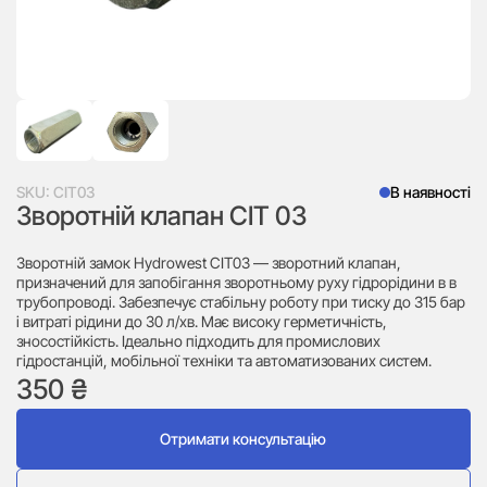
SKU:
CIT03
В наявності
Зворотній клапан CIT 03
Зворотній замок Hydrowest CIT03 — зворотний клапан,
призначений для запобігання зворотньому руху гідрорідини в в
трубопроводі. Забезпечує стабільну роботу при тиску до 315 бар
і витраті рідини до 30 л/хв. Має високу герметичність,
зносостійкість. Ідеально підходить для промислових
гідростанцій, мобільної техніки та автоматизованих систем.
350
₴
Отримати консультацію