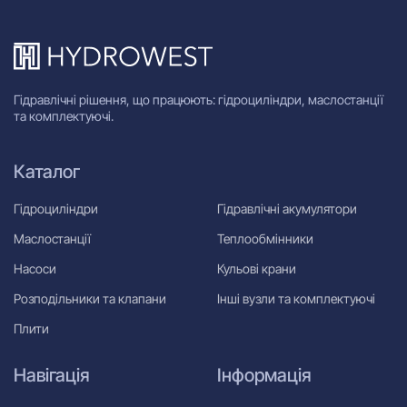
Гідравлічні рішення, що працюють: гідроциліндри, маслостанції
та комплектуючі.
Каталог
Гідроциліндри
Гідравлічні акумулятори
Маслостанції
Теплообмінники
Насоси
Кульові крани
Розподільники та клапани
Інші вузли та комплектуючі
Плити
Навігація
Інформація