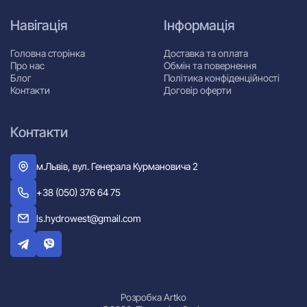
Навігація
Інформація
Головна сторінка
Доставка та оплата
Про нас
Обмін та повернення
Блог
Політика конфіденційності
Контакти
Договір оферти
Контакти
м.Львів, вул. Генерала Курмановича 2
+38 (050) 376 64 75
ls.hydrowest@gmail.com
Розробка Artko