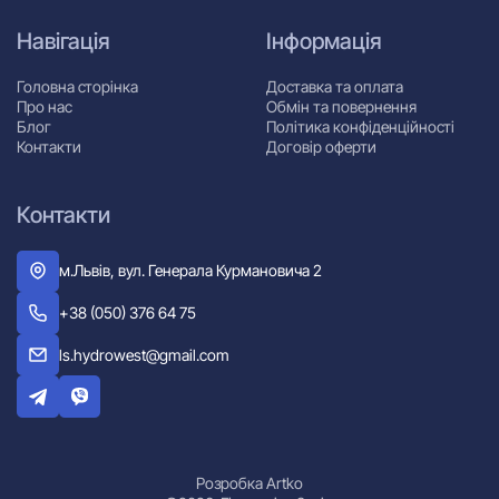
Навігація
Інформація
Головна сторінка
Доставка та оплата
Про нас
Обмін та повернення
Блог
Політика конфіденційності
Контакти
Договір оферти
Контакти
м.Львів, вул. Генерала Курмановича 2
+38 (050) 376 64 75
ls.hydrowest@gmail.com
Розробка Artko