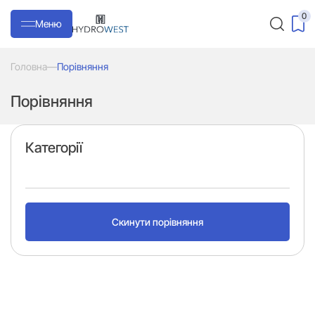
0
Меню
Головна
—
Порівняння
Порівняння
Категорії
Скинути порівняння