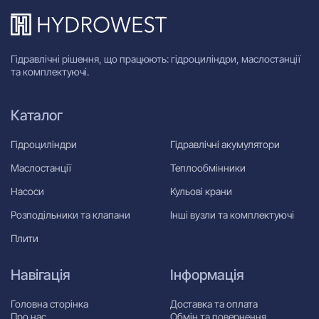
Гідравлічні рішення, що працюють: гідроциліндри, маслостанції
та комплектуючі.
Каталог
Гідроциліндри
Гідравлічні акумулятори
Маслостанції
Теплообмінники
Насоси
Кульові крани
Розподільники та клапани
Інші вузли та комплектуючі
Плити
Навігація
Інформація
Головна сторінка
Доставка та оплата
Про нас
Обмін та повернення