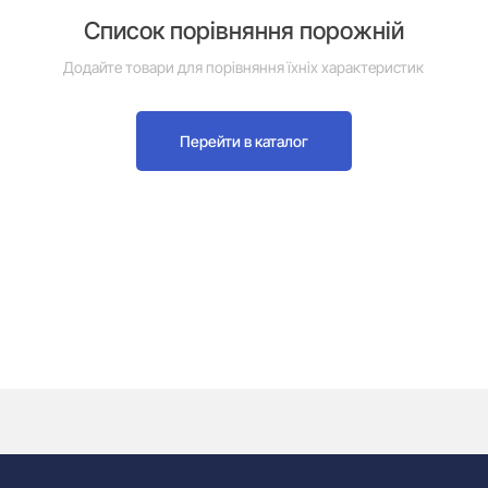
Список порівняння порожній
Додайте товари для порівняння їхніх характеристик
Перейти в каталог