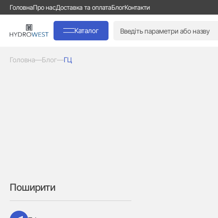
Головна
Про нас
Доставка та оплата
Блог
Контакти
Каталог
Головна
—
Блог
—
ГЦ
Поширити