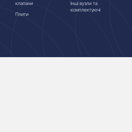
клапани
Інші вузли та
комплектуючі
Плити