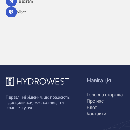
Telegram
Viber
Навігація
Головна сторінка
Гідравлічні рішення, що працюють:
Про нас
гідроциліндри, маслостанції та
Блог
комплектуючі.
Контакти