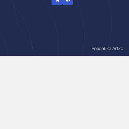
Розробка Artko