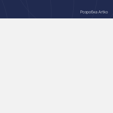
Розробка Artko