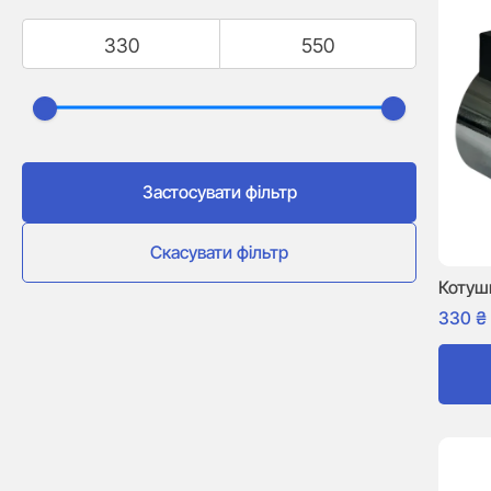
Застосувати фільтр
Скасувати фільтр
Котуш
330
₴