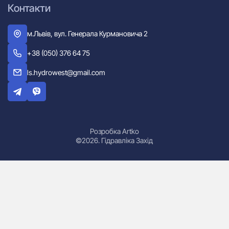
Контакти
м.Львів, вул. Генерала Курмановича 2
+38 (050) 376 64 75
ls.hydrowest@gmail.com
Розробка Artko
©2026. Гідравліка Захід
Гідроциліндри