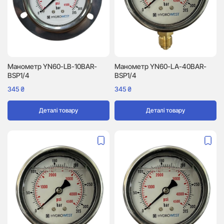
Манометр YN60-LB-10BAR-
Манометр YN60-LA-40BAR-
BSP1/4
BSP1/4
345
₴
345
₴
Деталі товару
Деталі товару