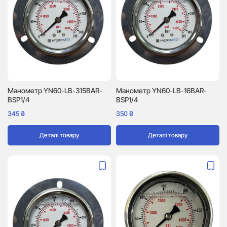
Манометр YN60-LB-315BAR-
Манометр YN60-LB-16BAR-
BSP1/4
BSP1/4
345
₴
350
₴
Деталі товару
Деталі товару