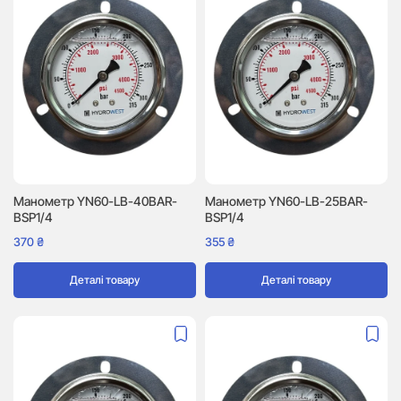
Манометр YN60-LB-40BAR-
Манометр YN60-LB-25BAR-
BSP1/4
BSP1/4
370
₴
355
₴
Деталі товару
Деталі товару