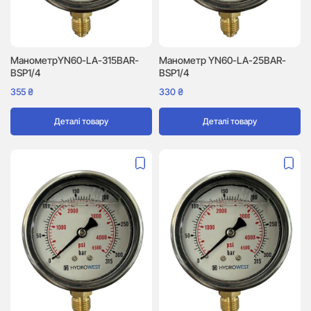
МанометрYN60-LA-315BAR-
Манометр YN60-LA-25BAR-
BSP1/4
BSP1/4
355
₴
330
₴
Деталі товару
Деталі товару