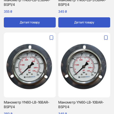
BSP1/4
BSP1/4
355
₴
345
₴
Деталі товару
Деталі товару
Манометр YN60-LB-16BAR-
Манометр YN60-LB-10BAR-
BSP1/4
BSP1/4
350
₴
345
₴