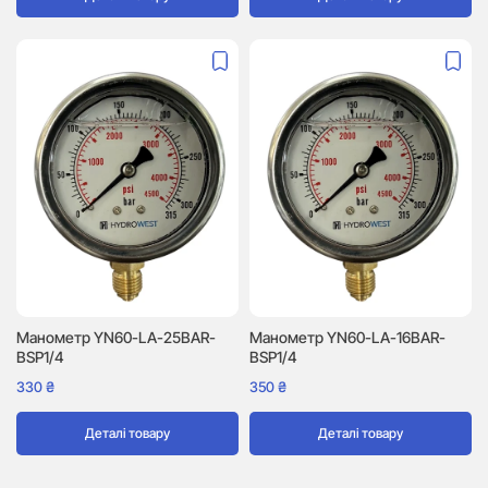
Манометр YN60-LA-25BAR-
Манометр YN60-LA-16BAR-
BSP1/4
BSP1/4
330
₴
350
₴
Деталі товару
Деталі товару