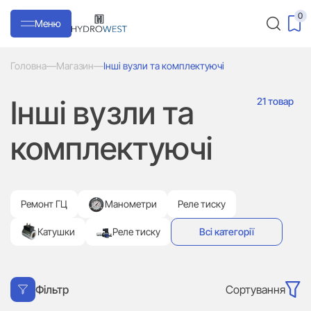
0
Меню
Головна
—
Магазин
—
Інші вузли та комплектуючі
Інші вузли та
21 товар
комплектуючі
Ремонт ГЦ
Манометри
Реле тиску
Катушки
Реле тиску
Всі категорії
Сортування
Фільтр