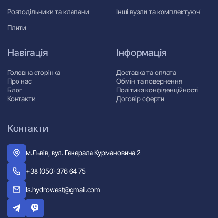
Розподільники та клапани
Інші вузли та комплектуючі
Плити
Навігація
Інформація
Головна сторінка
Доставка та оплата
Про нас
Обмін та повернення
Блог
Політика конфіденційності
Контакти
Договір оферти
Контакти
м.Львів, вул. Генерала Курмановича 2
+38 (050) 376 64 75
ls.hydrowest@gmail.com