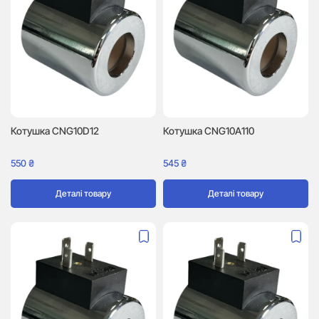
Котушка CNG10D12
Котушка CNG10A110
550
₴
545
₴
Деталі товару
Деталі товару