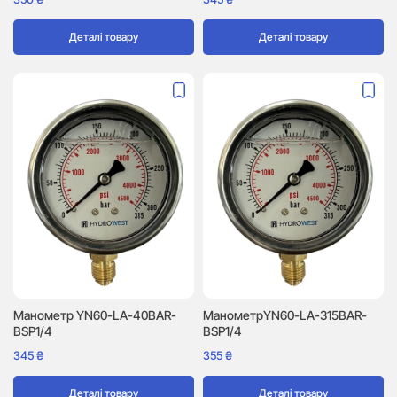
Деталі товару
Деталі товару
Манометр YN60-LA-40BAR-
МанометрYN60-LA-315BAR-
BSP1/4
BSP1/4
345
₴
355
₴
Деталі товару
Деталі товару