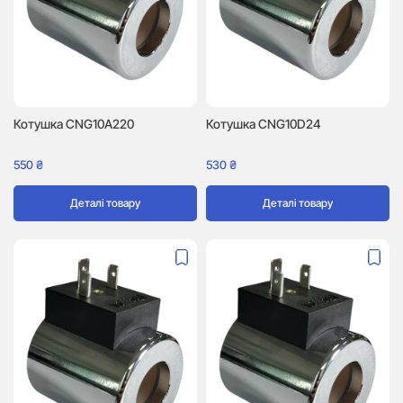
Котушка CNG10A220
Котушка CNG10D24
550
₴
530
₴
Деталі товару
Деталі товару