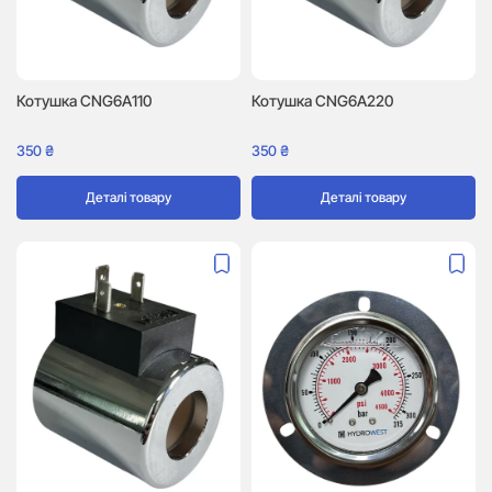
Котушка CNG6A110
Котушка CNG6A220
350
₴
350
₴
Деталі товару
Деталі товару