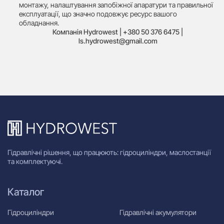
монтажу, налаштування запобіжної апаратури та правильної
експлуатації, що значно подовжує ресурс вашого
обладнання.
Компанія Hydrowest | +380 50 376 6475 |
ls.hydrowest@gmail.com
Гідравлічні рішення, що працюють: гідроциліндри, маслостанції
та комплектуючі.
Каталог
Гідроциліндри
Гідравлічні акумулятори