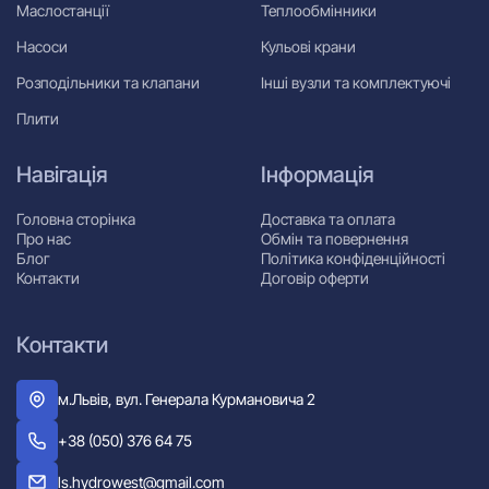
Маслостанції
Теплообмінники
Насоси
Кульові крани
Розподільники та клапани
Інші вузли та комплектуючі
Плити
Навігація
Інформація
Головна сторінка
Доставка та оплата
Про нас
Обмін та повернення
Блог
Політика конфіденційності
Контакти
Договір оферти
Контакти
м.Львів, вул. Генерала Курмановича 2
+38 (050) 376 64 75
ls.hydrowest@gmail.com