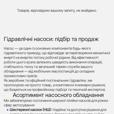
Товарів, відповідних вашому запиту, не знайдено.
Гідравлічні насоси: підбір та продаж
Насос — це один із основних компонентів будь-якого
гідравлічного приводу, що відповідає за перетворення механічної
енергії на енергію потоку робочої рідини. Від ефективності
роботи цього вузла залежить швидкість виконання операцій,
стабільність тиску та загальний термін служби вашого
обладнання — від мобільних маслостанцій до складних
промислових пресів.
Як виробник та офіційний постачальник гідравліки, ми
пропонуємо не просто товар, а комплексні інженерні рішення,
що базуються на професійному підборі та технічній експертизі.
Асортимент насосного обладнання
Ми забезпечуємо постачання широкої лінійки насосів для різних
сфер застосування:
Шестеренні насоси (НШ):
Надійне та доступне рішення для